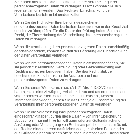
Sie haben das Recht, die Einschränkung der Verarbeitung Ihrer
personenbezogenen Daten zu verlangen. Hierzu können Sie sich
jederzeit an uns wenden. Das Recht auf Einschränkung der
Verarbeitung besteht in folgenden Fällen:
Wenn Sie die Richtigkeit Ihrer bei uns gespeicherten
personenbezogenen Daten bestreiten, benötigen wir in der Regel Zeit,
um dies zu überprüfen. Für die Dauer der Prüfung haben Sie das
Recht, die Einschränkung der Verarbeitung Ihrer personenbezogenen
Daten zu verlangen.
Wenn die Verarbeitung Ihrer personenbezogenen Daten unrechtmäßig
geschah/geschieht, können Sie statt der Löschung die Einschränkung
der Datenverarbeitung verlangen.
Wenn wir Ihre personenbezogenen Daten nicht mehr benötigen, Sie
sie jedoch zur Ausübung, Verteidigung oder Geltendmachung von
Rechtsansprüchen benötigen, haben Sie das Recht, statt der
Löschung die Einschränkung der Verarbeitung Ihrer
personenbezogenen Daten zu verlangen.
Wenn Sie einen Widerspruch nach Art. 21 Abs. 1 DSGVO eingelegt
haben, muss eine Abwägung zwischen Ihren und unseren Interessen
vorgenommen werden. Solange noch nicht feststeht, wessen
Interessen überwiegen, haben Sie das Recht, die Einschränkung der
Verarbeitung Ihrer personenbezogenen Daten zu verlangen.
Wenn Sie die Verarbeitung Ihrer personenbezogenen Daten
eingeschränkt haben, dürfen diese Daten – von ihrer Speicherung
abgesehen – nur mit Ihrer Einwilligung oder zur Geltendmachung,
Ausübung oder Verteidigung von Rechtsansprüchen oder zum Schutz
der Rechte einer anderen natürlichen oder juristischen Person oder
aus Gründen eines wichtigen öffentlichen Interesses der Europäischen