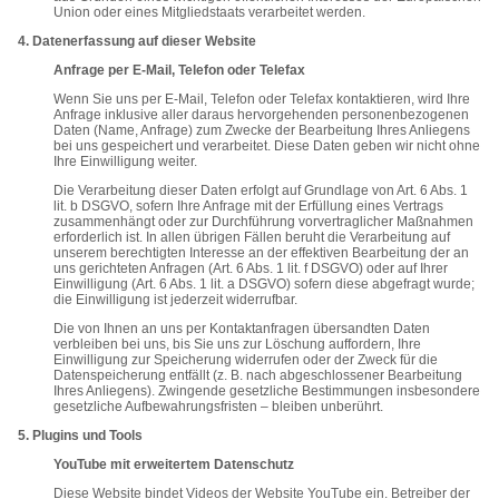
Union oder eines Mitgliedstaats verarbeitet werden.
4. Datenerfassung auf dieser Website
Anfrage per E-Mail, Telefon oder Telefax
Wenn Sie uns per E-Mail, Telefon oder Telefax kontaktieren, wird Ihre
Anfrage inklusive aller daraus hervorgehenden personenbezogenen
Daten (Name, Anfrage) zum Zwecke der Bearbeitung Ihres Anliegens
bei uns gespeichert und verarbeitet. Diese Daten geben wir nicht ohne
Ihre Einwilligung weiter.
Die Verarbeitung dieser Daten erfolgt auf Grundlage von Art. 6 Abs. 1
lit. b DSGVO, sofern Ihre Anfrage mit der Erfüllung eines Vertrags
zusammenhängt oder zur Durchführung vorvertraglicher Maßnahmen
erforderlich ist. In allen übrigen Fällen beruht die Verarbeitung auf
unserem berechtigten Interesse an der effektiven Bearbeitung der an
uns gerichteten Anfragen (Art. 6 Abs. 1 lit. f DSGVO) oder auf Ihrer
Einwilligung (Art. 6 Abs. 1 lit. a DSGVO) sofern diese abgefragt wurde;
die Einwilligung ist jederzeit widerrufbar.
Die von Ihnen an uns per Kontaktanfragen übersandten Daten
verbleiben bei uns, bis Sie uns zur Löschung auffordern, Ihre
Einwilligung zur Speicherung widerrufen oder der Zweck für die
Datenspeicherung entfällt (z. B. nach abgeschlossener Bearbeitung
Ihres Anliegens). Zwingende gesetzliche Bestimmungen insbesondere
gesetzliche Aufbewahrungsfristen – bleiben unberührt.
5. Plugins und Tools
YouTube mit erweitertem Datenschutz
Diese Website bindet Videos der Website YouTube ein. Betreiber der