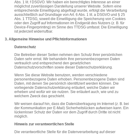
Abs. 1 lit. f DSGVO. Wir haben ein berechtigtes Interesse an einer
möglichst zuverlässigen Darstellung unserer Website. Sofern eine
entsprechende Einwilligung abgefragt wurde, erfolgt die Verarbeitung
ausschließlich auf Grundlage von Art. 6 Abs. 1 lit. a DSGVO und § 25
Abs. 1 TTDSG, soweit die Einwilligung die Speicherung von Cookies
oder den Zugriff auf Informationen im Endgerät des Nutzers (z. B. für
Device-Fingerprinting) im Sinne des TTDSG umfasst. Die Einwilligung
ist jederzeit widerrufbar.
3. Allgemeine Hinweise und Pflichtinformationen
Datenschutz
Die Betreiber dieser Seiten nehmen den Schutz Ihrer persönlichen
Daten sehr ernst. Wir behandeln Ihre personenbezogenen Daten
vertraulich und entsprechend den gesetzlichen
Datenschutzvorschriften sowie dieser Datenschutzerklärung.
Wenn Sie diese Website benutzen, werden verschiedene
personenbezogene Daten erhoben. Personenbezogene Daten sind
Daten, mit denen Sie persönlich identifiziert werden können. Die
vorliegende Datenschutzerklärung erläutert, welche Daten wir
erheben und wofür wir sie nutzen. Sie erläutert auch, wie und zu
welchem Zweck das geschieht.
Wir weisen darauf hin, dass die Datenübertragung im Internet (z. B. bei
der Kommunikation per E-Mail) Sicherheitslücken aufweisen kann. Ein
lückenloser Schutz der Daten vor dem Zugriff durch Dritte ist nicht
möglich.
Hinweis zur verantwortlichen Stelle
Die verantwortliche Stelle für die Datenverarbeitung auf dieser