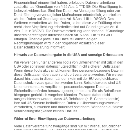
Fingerprinting) eingewilligt haben, erfolgt die Datenverarbeitung
zusätzlich auf Grundlage von § 25 Abs. 1 TTDSG. Die Einwilligung ist
jederzeit widerrufbar. Sind Ihre Daten zur Vertragserfüllung oder zur
Durchführung vorvertraglicher Maßnahmen erforderlich, verarbeiten
wir Ihre Daten auf Grundlage des Art. 6 Abs. 1 lit. b DSGVO. Des
Weiteren verarbeiten wir Ihre Daten, sofern diese zur Erfüllung einer
rechtlichen Verpflichtung erforderlich sind auf Grundlage von Art. 6
Abs. 1 lit. c DSGVO. Die Datenverarbeitung kann ferner auf Grundlage
unseres berechtigten Interesses nach Art. 6 Abs. 1 lit. f DSGVO
erfolgen. Über die jeweils im Einzelfall einschlägigen
Rechtsgrundlagen wird in den folgenden Absätzen dieser
Datenschutzerklärung informiert.
Hinweis zur Datenweitergabe in die USA und sonstige Drittstaaten
Wir verwenden unter anderem Tools von Unternehmen mit Sitz in den
USA oder sonstigen datenschutzrechtlich nicht sicheren Drittstaaten.
Wenn diese Tools aktiv sind, können Ihre personenbezogene Daten in
diese Drittstaaten übertragen und dort verarbeitet werden. Wir weisen
darauf hin, dass in diesen Ländern kein mit der EU vergleichbares
Datenschutzniveau garantiert werden kann. Beispielsweise sind US-
Unternehmen dazu verpflichtet, personenbezogene Daten an
Sicherheitsbehörden herauszugeben, ohne dass Sie als Betroffener
hiergegen gerichtlich vorgehen könnten. Es kann daher nicht
ausgeschlossen werden, dass US-Behörden (z. B. Geheimdienste)
Ihre auf US-Servern befindlichen Daten zu Überwachungszwecken
verarbeiten, auswerten und dauerhaft speichern. Wir haben auf diese
Verarbeitungstätigkeiten keinen Einfluss.
Widerruf Ihrer Einwilligung zur Datenverarbeitung
Viele Datenverarbeitungsvorgänge sind nur mit Ihrer ausdrücklichen