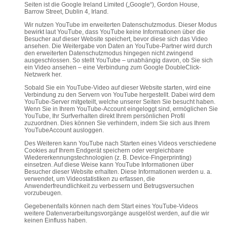
Seiten ist die Google Ireland Limited („Google“), Gordon House,
Barrow Street, Dublin 4, Irland.
Wir nutzen YouTube im erweiterten Datenschutzmodus. Dieser Modus
bewirkt laut YouTube, dass YouTube keine Informationen über die
Besucher auf dieser Website speichert, bevor diese sich das Video
ansehen. Die Weitergabe von Daten an YouTube-Partner wird durch
den erweiterten Datenschutzmodus hingegen nicht zwingend
ausgeschlossen. So stellt YouTube – unabhängig davon, ob Sie sich
ein Video ansehen – eine Verbindung zum Google DoubleClick-
Netzwerk her.
Sobald Sie ein YouTube-Video auf dieser Website starten, wird eine
Verbindung zu den Servern von YouTube hergestellt. Dabei wird dem
YouTube-Server mitgeteilt, welche unserer Seiten Sie besucht haben.
Wenn Sie in Ihrem YouTube-Account eingeloggt sind, ermöglichen Sie
YouTube, Ihr Surfverhalten direkt Ihrem persönlichen Profil
zuzuordnen. Dies können Sie verhindern, indem Sie sich aus Ihrem
YouTubeAccount ausloggen.
Des Weiteren kann YouTube nach Starten eines Videos verschiedene
Cookies auf Ihrem Endgerät speichern oder vergleichbare
Wiedererkennungstechnologien (z. B. Device-Fingerprinting)
einsetzen. Auf diese Weise kann YouTube Informationen über
Besucher dieser Website erhalten. Diese Informationen werden u. a.
verwendet, um Videostatistiken zu erfassen, die
Anwenderfreundlichkeit zu verbessern und Betrugsversuchen
vorzubeugen.
Gegebenenfalls können nach dem Start eines YouTube-Videos
weitere Datenverarbeitungsvorgänge ausgelöst werden, auf die wir
keinen Einfluss haben.