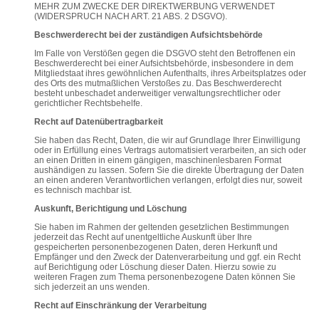
MEHR ZUM ZWECKE DER DIREKTWERBUNG VERWENDET
(WIDERSPRUCH NACH ART. 21 ABS. 2 DSGVO).
Beschwerderecht bei der zuständigen Aufsichtsbehörde
Im Falle von Verstößen gegen die DSGVO steht den Betroffenen ein
Beschwerderecht bei einer Aufsichtsbehörde, insbesondere in dem
Mitgliedstaat ihres gewöhnlichen Aufenthalts, ihres Arbeitsplatzes oder
des Orts des mutmaßlichen Verstoßes zu. Das Beschwerderecht
besteht unbeschadet anderweitiger verwaltungsrechtlicher oder
gerichtlicher Rechtsbehelfe.
Recht auf Datenübertragbarkeit
Sie haben das Recht, Daten, die wir auf Grundlage Ihrer Einwilligung
oder in Erfüllung eines Vertrags automatisiert verarbeiten, an sich oder
an einen Dritten in einem gängigen, maschinenlesbaren Format
aushändigen zu lassen. Sofern Sie die direkte Übertragung der Daten
an einen anderen Verantwortlichen verlangen, erfolgt dies nur, soweit
es technisch machbar ist.
Auskunft, Berichtigung und Löschung
Sie haben im Rahmen der geltenden gesetzlichen Bestimmungen
jederzeit das Recht auf unentgeltliche Auskunft über Ihre
gespeicherten personenbezogenen Daten, deren Herkunft und
Empfänger und den Zweck der Datenverarbeitung und ggf. ein Recht
auf Berichtigung oder Löschung dieser Daten. Hierzu sowie zu
weiteren Fragen zum Thema personenbezogene Daten können Sie
sich jederzeit an uns wenden.
Recht auf Einschränkung der Verarbeitung