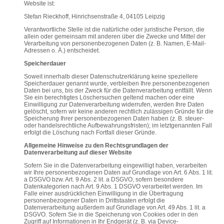
Website ist:
Stefan Rieckhoff, Hinrichsenstraße 4, 04105 Leipzig
Verantwortliche Stelle ist die natürliche oder juristische Person, die
allein oder gemeinsam mit anderen über die Zwecke und Mittel der
Verarbeitung von personenbezogenen Daten (z. B. Namen, E-Mail-
Adressen o. Ä.) entscheidet.
Speicherdauer
Soweit innerhalb dieser Datenschutzerklärung keine speziellere
Speicherdauer genannt wurde, verbleiben Ihre personenbezogenen
Daten bei uns, bis der Zweck für die Datenverarbeitung entfällt. Wenn
Sie ein berechtigtes Löschersuchen geltend machen oder eine
Einwilligung zur Datenverarbeitung widerrufen, werden Ihre Daten
gelöscht, sofern wir keine anderen rechtlich zulässigen Gründe für die
Speicherung Ihrer personenbezogenen Daten haben (z. B. steuer-
oder handelsrechtliche Aufbewahrungsfristen); im letztgenannten Fall
erfolgt die Löschung nach Fortfall dieser Gründe.
Allgemeine Hinweise zu den Rechtsgrundlagen der
Datenverarbeitung auf dieser Website
Sofern Sie in die Datenverarbeitung eingewilligt haben, verarbeiten
wir Ihre personenbezogenen Daten auf Grundlage von Art. 6 Abs. 1 lit.
a DSGVO bzw. Art. 9 Abs. 2 lit. a DSGVO, sofern besondere
Datenkategorien nach Art. 9 Abs. 1 DSGVO verarbeitet werden. Im
Falle einer ausdrücklichen Einwilligung in die Übertragung
personenbezogener Daten in Drittstaaten erfolgt die
Datenverarbeitung außerdem auf Grundlage von Art. 49 Abs. 1 lit. a
DSGVO. Sofern Sie in die Speicherung von Cookies oder in den
Zugriff auf Informationen in Ihr Endgerät (z. B. via Device-