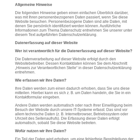
Allgemeine Hinweise
Die folgenden Hinweise geben einen einfachen Überblick darüber,
was mit Ihren personenbezogenen Daten passiert, wenn Sie diese
Website besuchen. Personenbezogene Daten sind alle Daten, mit
denen Sie persönlich identifiziert werden können. Ausführliche
Informationen zum Thema Datenschutz entnehmen Sie unserer unter
diesem Text aufgeführten Datenschutzerklärung.
Datenerfassung auf dieser Website
Wer ist verantwortlich für die Datenerfassung auf dieser Website?
Die Datenverarbeitung auf dieser Website erfolgt durch den
Websitebetreiber. Dessen Kontaktdaten können Sie dem Abschnitt
„Hinweis zur Verantwortlichen Stelle“ in dieser Datenschutzerklärung
entnehmen.
Wie erfassen wir Ihre Daten?
Ihre Daten werden zum einen dadurch erhoben, dass Sie uns diese
mitteilen. Hierbei kann es sich z. B. um Daten handeln, die Sie in ein
Kontaktformular eingeben.
Andere Daten werden automatisch oder nach Ihrer Einwilligung beim
Besuch der Website durch unsere IT-Systeme erfasst. Das sind vor
allem technische Daten (z. B. Internetbrowser, Betriebssystem oder
Uhrzeit des Seitenaufrufs). Die Erfassung dieser Daten erfolgt
automatisch, sobald Sie diese Website betreten.
Wofür nutzen wir Ihre Daten?
Ein Teil der Daten wird erhoben, um eine fehlerfreie Bereitstellung der